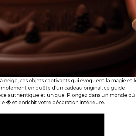
à neige, ces objets captivants qui évoquent la magie et l
simplement en quête d’un cadeau original, ce guide
pièce authentique et unique. Plongez dans un monde où
 🌟 et enrichit votre décoration intérieure.