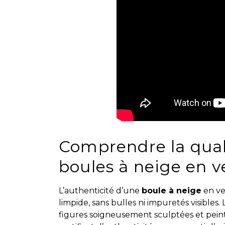
Comprendre la quali
boules à neige en v
L’authenticité d’une
boule à neige
en ve
limpide, sans bulles ni impuretés visibles.
figures soigneusement sculptées et peint