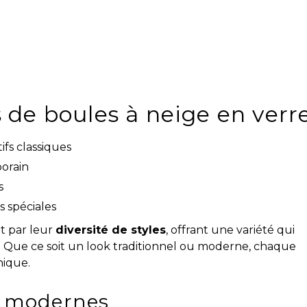
s de boules à neige en verr
ifs classiques
orain
s
s spéciales
nt par leur
diversité de styles
, offrant une variété qui
️ Que ce soit un look traditionnel ou moderne, chaque
nique.
vs modernes