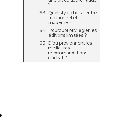
une pièce authentique
?
Quel style choisir entre
traditionnel et
moderne ?
Pourquoi privilégier les
éditions limitées ?
D’où proviennent les
meilleures
recommandations
d’achat ?
re