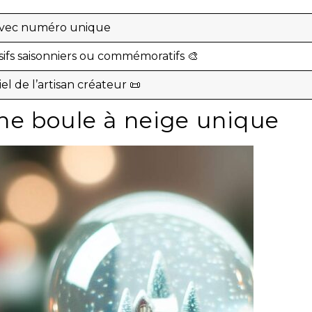
 avec numéro unique
sifs saisonniers ou commémoratifs 🎨
ciel de l’artisan créateur 📜
e boule à neige unique