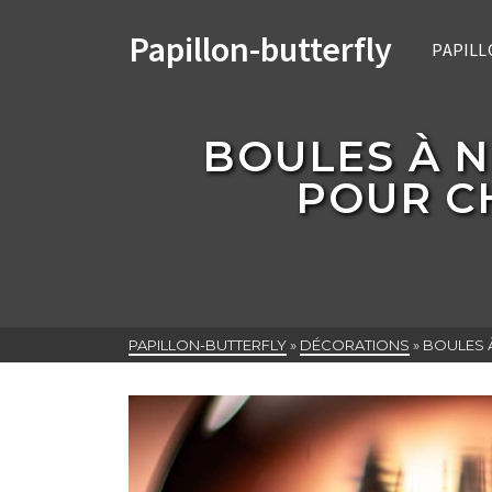
Papillon-butterfly
PAPILL
BOULES À N
POUR CH
PAPILLON-BUTTERFLY
»
DÉCORATIONS
»
BOULES À