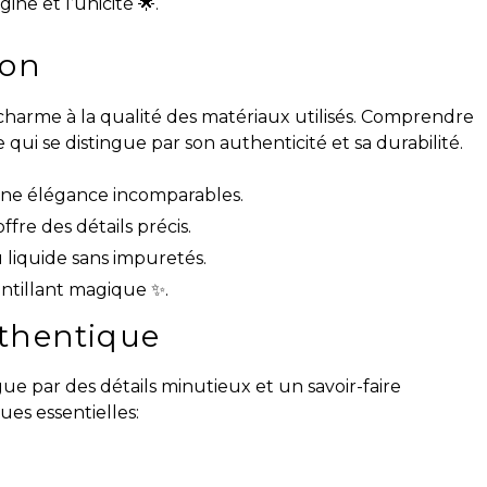
gine et l’unicité 🌟.
ion
 charme à la qualité des matériaux utilisés. Comprendre
 qui se distingue par son authenticité et sa durabilité.
 une élégance incomparables.
offre des détails précis.
u liquide sans impuretés.
intillant magique ✨.
uthentique
ue par des détails minutieux et un savoir-faire
ues essentielles: