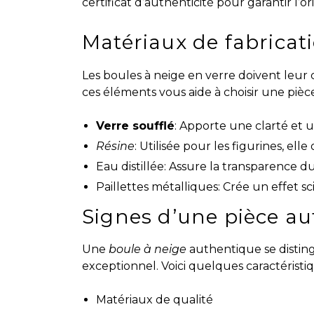
certificat d’authenticité pour garantir l’ori
Matériaux de fabricat
Les boules à neige en verre doivent leur
ces éléments vous aide à choisir une pièce
Verre soufflé
: Apporte une clarté et
Résine
: Utilisée pour les figurines, elle 
Eau distillée: Assure la transparence d
Paillettes métalliques: Crée un effet sc
Signes d’une pièce a
Une
boule à neige
authentique se disting
exceptionnel. Voici quelques caractéristiq
Matériaux de qualité