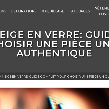
VÊTEME
ONS
DÉCORATIONS
MAQUILLAGE
TATOUAGES
COST
EIGE EN VERRE: GU
OISIR UNE PIÈCE U
AUTHENTIQUE
 NEIGE EN VERRE: GUIDE COMPLET POUR CHOISIR UNE PIÈCE UNIQ