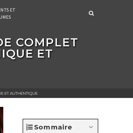
NTS ET
UMES
IDE COMPLET
NIQUE ET
UE ET AUTHENTIQUE
Sommaire